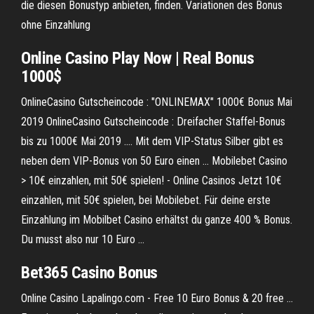
die diesen Bonustyp anbieten, finden. Variationen des Bonus
ohne Einzahlung
Online Casino Play Now | Real Bonus
1000$
OnlineCasino Gutscheincode : "ONLINEMAX" 1000€ Bonus Mai
2019 OnlineCasino Gutscheincode : Dreifacher Staffel-Bonus
bis zu 1000€ Mai 2019 .... Mit dem VIP-Status Silber gibt es
neben dem VIP-Bonus von 50 Euro einen ... Mobilebet Casino
> 10€ einzahlen, mit 50€ spielen! - Online Casinos Jetzt 10€
einzahlen, mit 50€ spielen, bei Mobilebet. Für deine erste
Einzahlung im Mobilbet Casino erhältst du ganze 400 % Bonus.
Du musst also nur 10 Euro ...
Bet365
Casino
Bonus
Online Casino Lapalingo.com - Free 10 Euro Bonus & 20 free ...